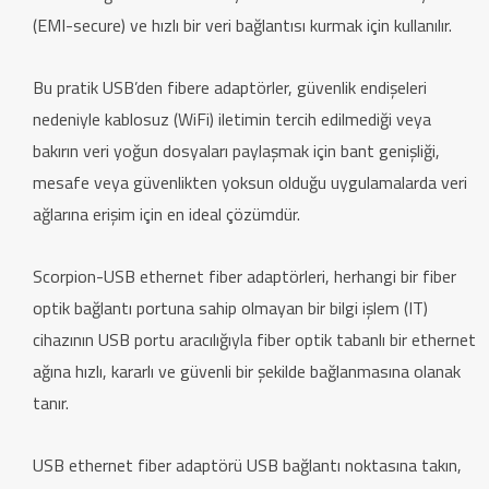
(EMI-secure) ve hızlı bir veri bağlantısı kurmak için kullanılır.
Bu pratik USB’den fibere adaptörler, güvenlik endişeleri
nedeniyle kablosuz (WiFi) iletimin tercih edilmediği veya
bakırın veri yoğun dosyaları paylaşmak için bant genişliği,
mesafe veya güvenlikten yoksun olduğu uygulamalarda veri
ağlarına erişim için en ideal çözümdür.
Scorpion-USB ethernet fiber adaptörleri, herhangi bir fiber
optik bağlantı portuna sahip olmayan bir bilgi işlem (IT)
cihazının USB portu aracılığıyla fiber optik tabanlı bir ethernet
ağına hızlı, kararlı ve güvenli bir şekilde bağlanmasına olanak
tanır.
USB ethernet fiber adaptörü USB bağlantı noktasına takın,