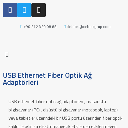
+90 212 320 08 88
iletisim@cebecigrup.com
USB Ethernet Fiber Optik Ağ
Adaptörleri
USB ethernet fiber optik ağ adaptörleri , masaüstü
bilgisayarlar (PC) , dizüstü bilgisayarlar (notebook, laptop)
veya tabletler üzerindeki bir USB portu üzerinden fiber optik
kablo ile ağınıza elektromanyetik etkilerden etkilenmeyen